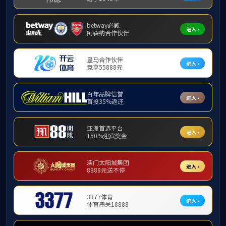
学术报告
——2022
为深入贯彻
工作重要思想，深
究基地西南大学必
“育时代新人”
中国教育科学研
研机构的200
为期两天的
必赢优惠y272
意识教育”；博士
青年教师和博士
7月9日上
y272net